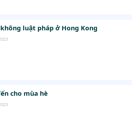
 không luật pháp ở Hong Kong
2023
đến cho mùa hè
2023