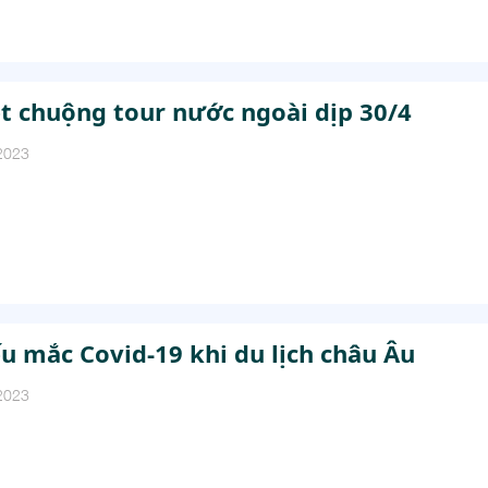
t chuộng tour nước ngoài dịp 30/4
2023
u mắc Covid-19 khi du lịch châu Âu
2023