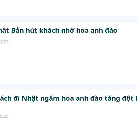
hật Bản hút khách nhờ hoa anh đào
2023
ách đi Nhật ngắm hoa anh đào tăng đột 
2023