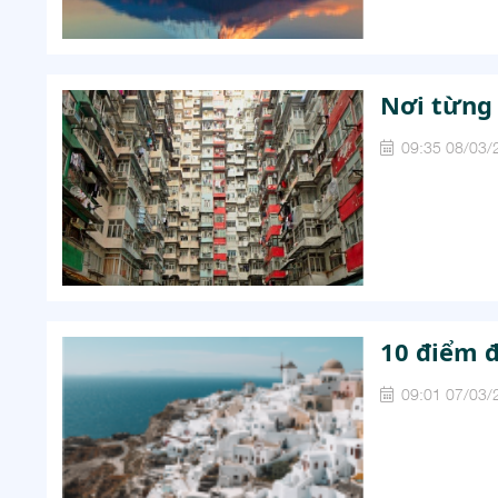
Nơi từng
09:35 08/03/
10 điểm 
09:01 07/03/