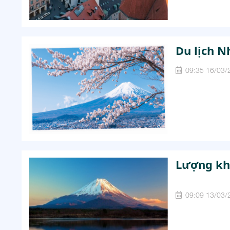
Du lịch N
09:35 16/03/
Lượng kh
09:09 13/03/