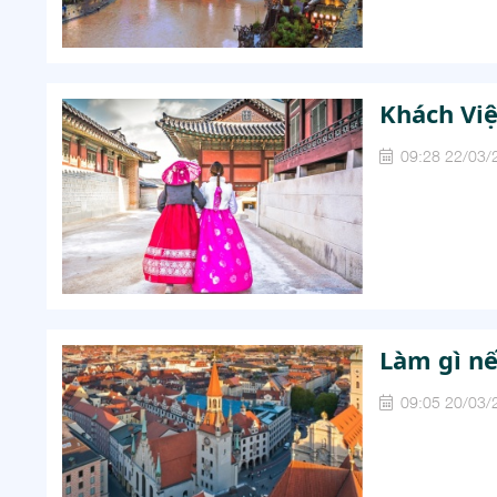
Khách Việ
09:28 22/03/
Làm gì nế
09:05 20/03/