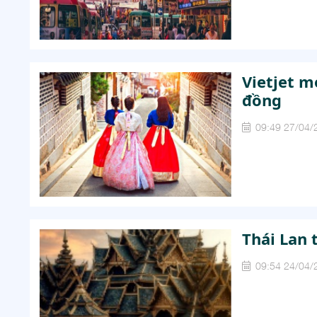
Vietjet m
đồng
09:49 27/04/
Thái Lan 
09:54 24/04/