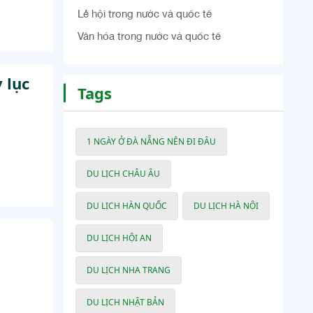
Lễ hội trong nước và quốc tế
Văn hóa trong nước và quốc tế
 lục
Tags
1 NGÀY Ở ĐÀ NẴNG NÊN ĐI ĐÂU
DU LỊCH CHÂU ÂU
DU LỊCH HÀN QUỐC
DU LỊCH HÀ NỘI
DU LỊCH HỘI AN
DU LỊCH NHA TRANG
DU LỊCH NHẬT BẢN