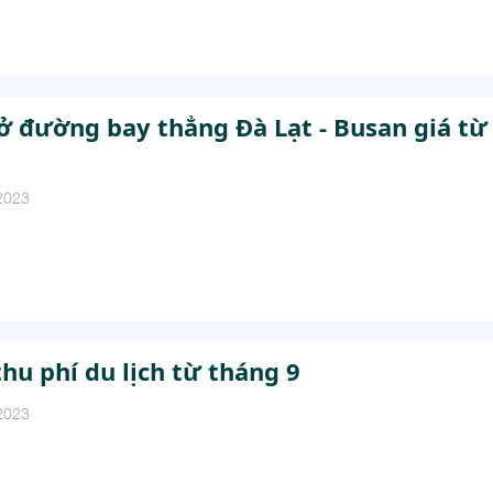
ở đường bay thẳng Đà Lạt - Busan giá từ
2023
thu phí du lịch từ tháng 9
2023