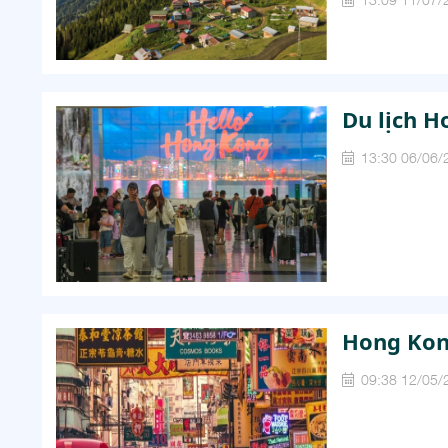
Du lịch H
13:30 06/06/
Hong Kon
09:38 12/05/