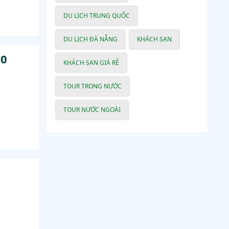
DU LỊCH TRUNG QUỐC
DU LỊCH ĐÀ NẴNG
KHÁCH SẠN
 0
KHÁCH SẠN GIÁ RẺ
TOUR TRONG NƯỚC
TOUR NƯỚC NGOÀI